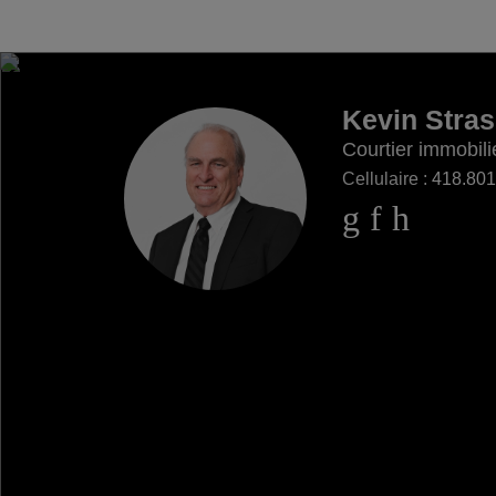
Kevin Stra
Courtier immobili
Cellulaire :
418.801