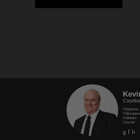
Kevi
Courtie
Téléphone
Télécopieu
Cellulaire 
Courriel