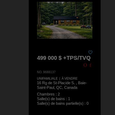
499 000 $ +TPS/TVQ
NO. 9688137
UNIFAMILIALE | À VENDRE
16 Rg de St-Placide S. , Baie-
Saint-Paul, QC, Canada
Chambres : 2
Salle(s) de bains : 1
Salle(s) de bains partielle(s) : 0