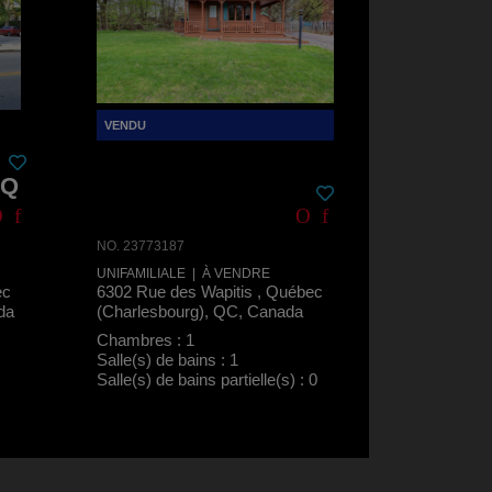
VQ
NO. 23773187
UNIFAMILIALE | À VENDRE
ec
6302 Rue des Wapitis , Québec
da
(Charlesbourg), QC, Canada
Chambres : 1
Salle(s) de bains : 1
Salle(s) de bains partielle(s) : 0