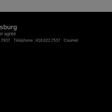
ssburg
er agréé
.7937
Téléphone :
418.622.7537
Courriel