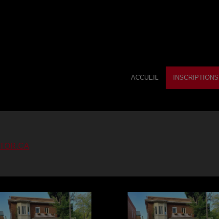
ACCUEIL
INSCRIPTIONS
LTOR.CA