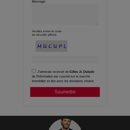
Message:
Veuillez entrer le code
de sécurité affiché.
J'aimerais recevoir de
Gilles Jr. Dulude
de l'information par courriel sur le marché
immobilier en lien avec les domaines choisis.