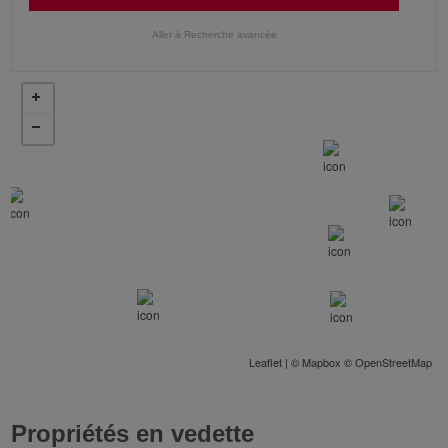
Leaflet
| ©
Mapbox
©
OpenStreetMap
Propriétés en vedette