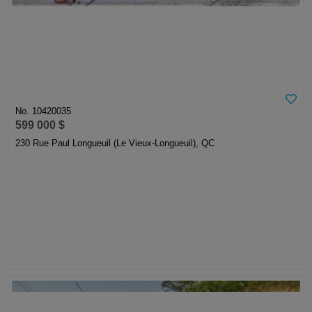
No. 10420035
599 000 $
230 Rue Paul Longueuil (Le Vieux-Longueuil), QC