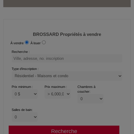
BROSSARD Propriétés à vendre
À vendre
À louer
Recherche :
Type d'inscription :
Prix minimum :
Prix maximum :
Chambres à
coucher:
Salles de bain: