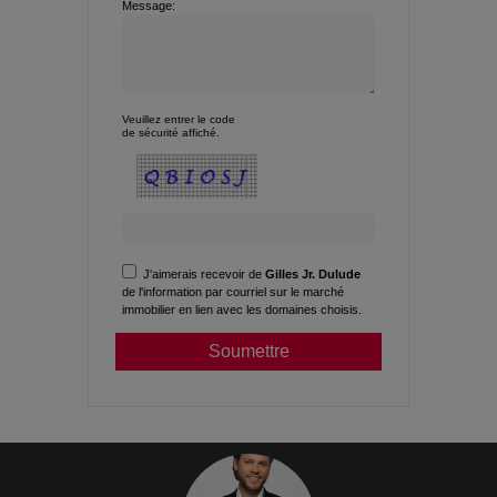
Message:
Veuillez entrer le code
de sécurité affiché.
J'aimerais recevoir de
Gilles Jr. Dulude
de l'information par courriel sur le marché
immobilier en lien avec les domaines choisis.