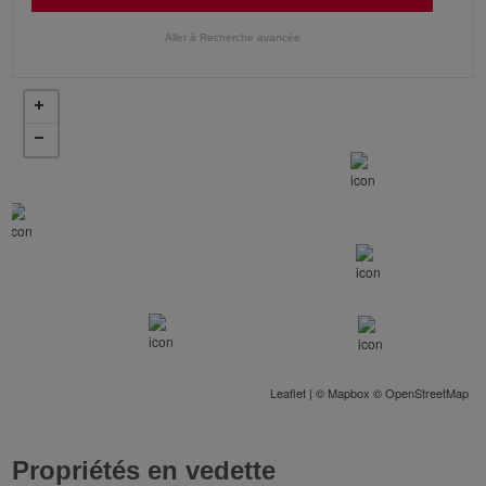
Leaflet
| ©
Mapbox
©
OpenStreetMap
Propriétés en vedette