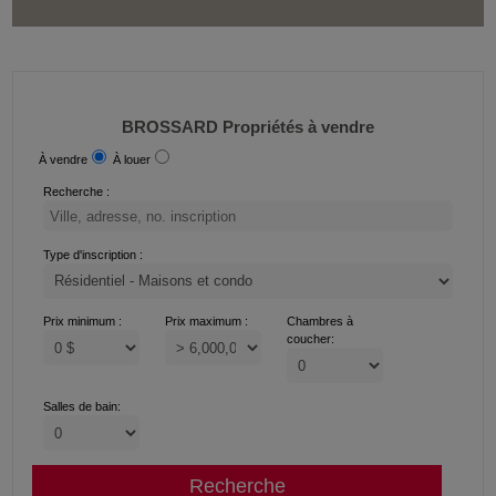
BROSSARD Propriétés à vendre
À vendre
À louer
Recherche :
Type d'inscription :
Prix minimum :
Prix maximum :
Chambres à
coucher:
Salles de bain: