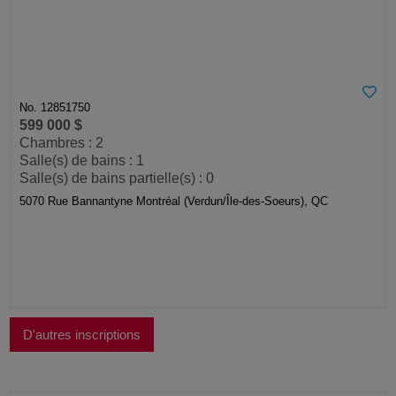
No. 12851750
599 000 $
Chambres : 2
Salle(s) de bains : 1
Salle(s) de bains partielle(s) : 0
5070 Rue Bannantyne Montréal (Verdun/Île-des-Soeurs), QC
D'autres inscriptions