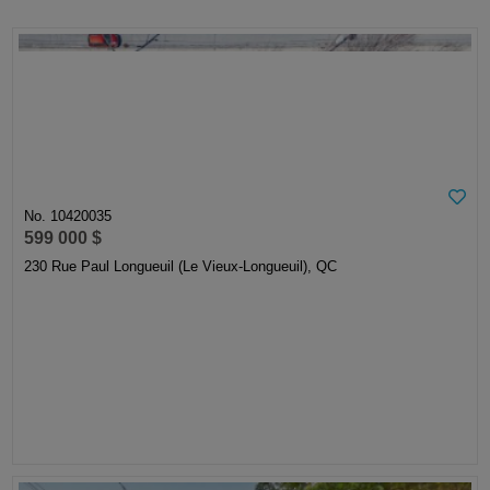
No. 10420035
599 000 $
230 Rue Paul Longueuil (Le Vieux-Longueuil), QC