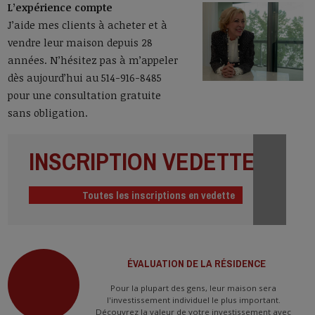
L’expérience compte
J’aide mes clients à acheter et à
vendre leur maison depuis 28
années. N’hésitez pas à m’appeler
dès aujourd’hui au 514-916-8485
pour une consultation gratuite
sans obligation.
INSCRIPTION VEDETTE
Toutes les inscriptions en vedette
»
ÉVALUATION DE LA RÉSIDENCE
Pour la plupart des gens, leur maison sera
l'investissement individuel le plus important.
Découvrez la valeur de votre investissement avec