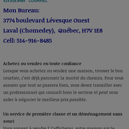
514.916.8485
COURRIEL
Mon Bureau:
3774 boulevard Lévesque Ouest
Laval (Chomedey), Québec, H7V 1E8
Cell: 514-916-8485
Achetez ou vendez en toute confiance
Lorsque vous achetez ou vendez une maison, trouver le bon
courtier, c’est déjà parcourir la moitié du chemin. Pour vous
assurer que tout se passera bien, vous devez travailler avec
un professionnel qui connaît bien le secteur et peut vous
aider à négocier le meilleur prix possible.
Un service de première classe et un déménagement sans
souci
Vous songez à vendre ? J'afficherai votre maison sur le