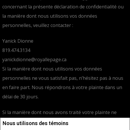
concernant la présente déclaration de confidentialité ou
la manière dont nous utilisons vos données
personnelles, veuillez contacter :
Yanick Dionne
819.474.3134
yanickdionne@royallepage.ca
Si la manière dont nous utilisons vos données
personnelles ne vous satisfait pas, n’hésitez pas à nous
en faire part. Nous répondrons à votre plainte dans un
délai de 30 jours.
Si la manière dont nous avons traité votre plainte ne
vous satisfait pas, vous pouvez la soumettre à votre
Nous utilisons des témoins