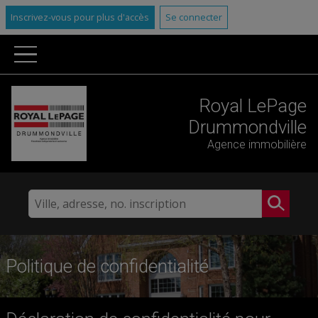
Inscrivez-vous pour plus d'accès
Se connecter
Royal LePage
Drummondville
Agence immobilière
Politique de confidentialité