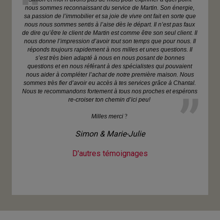
nous sommes reconnaissant du service de Martin. Son énergie,
sa passion de l’immobilier et sa joie de vivre ont fait en sorte que
nous nous sommes sentis à l’aise dès le départ. Il n’est pas faux
de dire qu’être le client de Martin est comme être son seul client. Il
nous donne l’impression d’avoir tout son temps que pour nous. Il
réponds toujours rapidement à nos milles et unes questions. Il
s’est très bien adapté à nous en nous posant de bonnes
questions et en nous référant à des spécialistes qui pouvaient
nous aider à compléter l’achat de notre première maison. Nous
sommes très fier d’avoir eu accès à tes services grâce à Chantal.
Nous te recommandons fortement à tous nos proches et espérons
re-croiser ton chemin d’ici peu!
Milles merci
?
Simon & Marie-Julie
D'autres témoignages