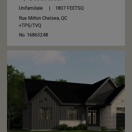
Unifamiliale
1807
FEETSQ
Rue Milton
Chelsea, QC
+TPS/TVQ
No. 16863248