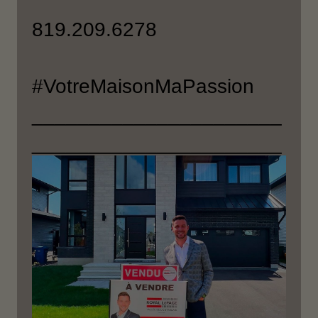
819.209.6278
#VotreMaisonMaPassion
______________________
______________________