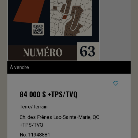
À vendre
84 000 $ +TPS/TVQ
Terre/Terrain
Ch. des Frênes
Lac-Sainte-Marie, QC
+TPS/TVQ
No. 11948881