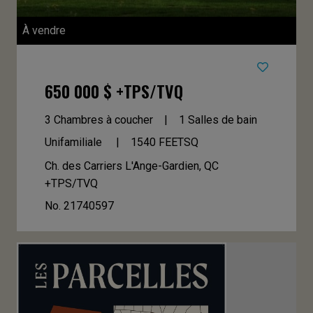
À vendre
650 000 $ +TPS/TVQ
3 Chambres à coucher
1 Salles de bain
Unifamiliale
1540
FEETSQ
Ch. des Carriers
L'Ange-Gardien, QC
+TPS/TVQ
No. 21740597