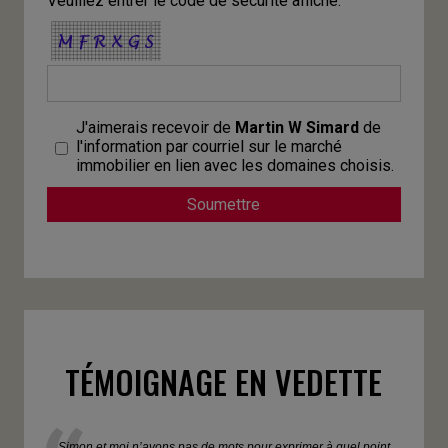
Veuillez entrer le code de sécurité affiché.
J'aimerais recevoir de
Martin W Simard
de
l'information par courriel sur le marché
immobilier en lien avec les domaines choisis.
TÉMOIGNAGE EN VEDETTE
Simon et moi n’avons pas de mots pour exprimer à quel point