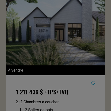
À vendre
1 211 436 $ +TPS/TVQ
2+2 Chambres à coucher
2 Salles de bain