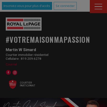
Inscrivez-vous pour plus d'accès
Se connecter
#VOTREMAISONMAPASSION
Martin W Simard
Courtier immobilier résidentiel
Cellulaire : 819.209.6278
Courriel
COURTIER
PARTICIPANT