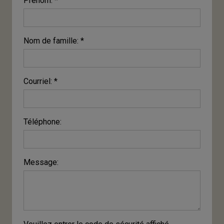
Prénom: *
Nom de famille: *
Courriel: *
Téléphone:
Message: