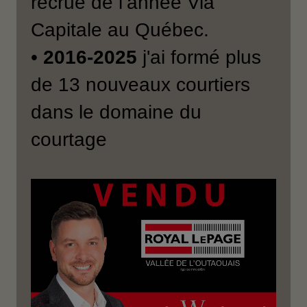
recrue de l’année Via
Capitale au Québec.
•
2016-2025
j'ai formé plus
de 13 nouveaux courtiers
dans le domaine du
courtage