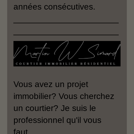
années consécutives.
______________________
______________________
Vous avez un projet
immobilier? Vous cherchez
un courtier? Je suis le
professionnel qu'il vous
faut.