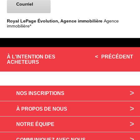
Courriel
Royal LePage Évolution, Agence immobilière
Agence
immobilière*
À L'INTENTION DES
PRÉCÉDENT
ACHETEURS
NOS INSCRIPTIONS
À PROPOS DE NOUS
NOTRE ÉQUIPE
COMMUNIQUEZ AVEC NOUS