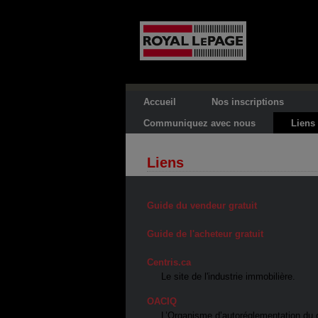
Accueil
Nos inscriptions
Communiquez avec nous
Liens
Liens
Guide du vendeur gratuit
Guide de l'acheteur gratuit
Centris.ca
Le site de l'industrie immobilière.
OACIQ
L’Organisme d’autoréglementation du 