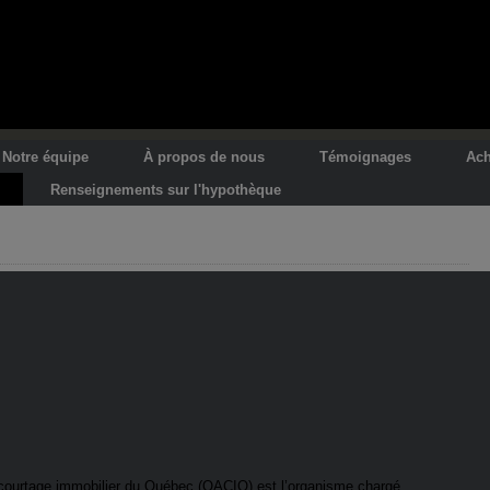
Notre équipe
À propos de nous
Témoignages
Ach
Renseignements sur l'hypothèque
courtage immobilier du Québec (OACIQ) est l’organisme chargé