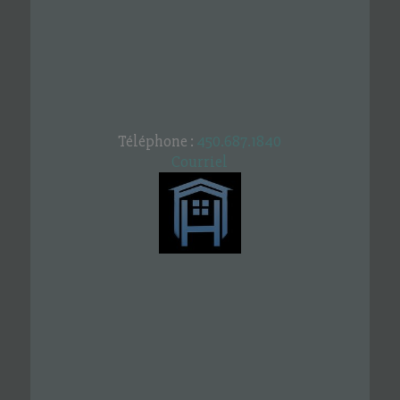
Téléphone :
450.687.1840
Courriel