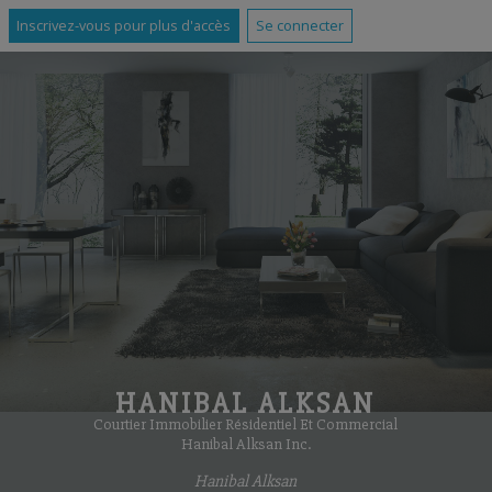
Inscrivez-vous pour plus d'accès
Se connecter
HANIBAL ALKSAN
Courtier Immobilier Résidentiel Et Commercial
Hanibal Alksan Inc.
Hanibal Alksan