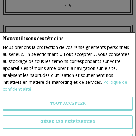
2019
Nous utilisons des témoins
Nous prenons la protection de vos renseignements personnels
au sérieux. En sélectionnant « Tout accepter », vous consentez
au stockage de tous les témoins correspondants sur votre
appareil. Ces témoins améliorent la navigation sur le site,
analysent les habitudes d'utilisation et soutiennent nos
initiatives en matière de marketing et de services.
Politique de
confidentialité
TOUT ACCEPTER
GÉRER LES PRÉFÉRENCES
2015, 2012, 2010