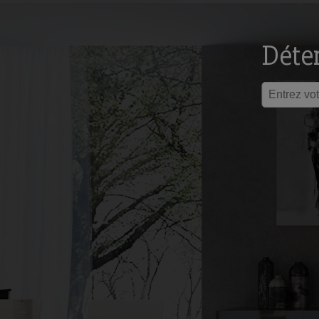
Déter