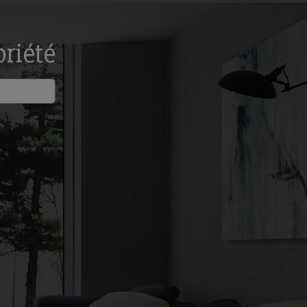
priété