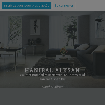
Inscrivez-vous pour plus d'accès
Se connecter
HANIBAL ALKSAN
Courtier Immobilier Résidentiel Et Commercial
Hanibal Alksan Inc.
Hanibal Alksan