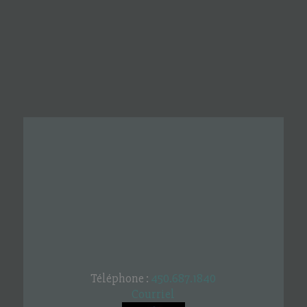
Téléphone :
450.687.1840
Courriel