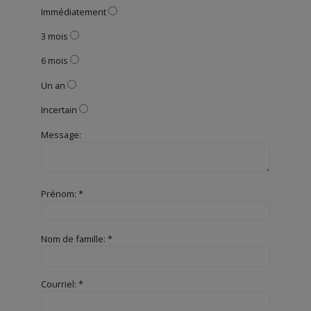
Immédiatement
3 mois
6 mois
Un an
Incertain
Message:
Prénom: *
Nom de famille: *
Courriel: *