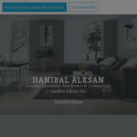
Inscrivez-vous pour plus d'accès
Se connecter
HANIBAL ALKSAN
Courtier Immobilier Résidentiel Et Commercial
Hanibal Alksan Inc.
Hanibal Alksan