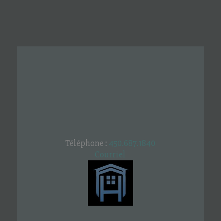
Téléphone :
450.687.1840
Courriel