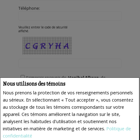
Téléphone:
Veuillez entrer le code de sécurité
affiché.
J'aimerais recevoir de
Hanibal Alksan
de
l'information par courriel sur le marché immobilier
Nous utilisons des témoins
en lien avec les domaines choisis.
Nous prenons la protection de vos renseignements personnels
au sérieux. En sélectionnant « Tout accepter », vous consentez
au stockage de tous les témoins correspondants sur votre
appareil. Ces témoins améliorent la navigation sur le site,
analysent les habitudes d'utilisation et soutiennent nos
initiatives en matière de marketing et de services.
Politique de
confidentialité