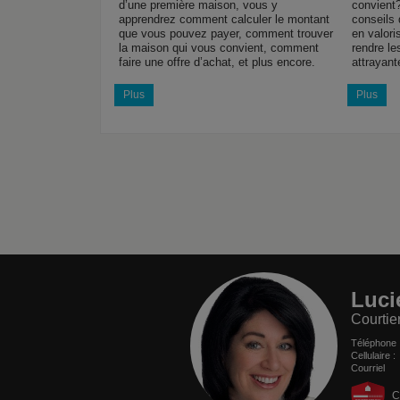
d’une première maison, vous y
convient?
apprendrez comment calculer le montant
conseils 
que vous pouvez payer, comment trouver
en valori
la maison qui vous convient, comment
rendre le
faire une offre d’achat, et plus encore.
attrayant
Plus
Plus
Luci
Courtie
Téléphone
Cellulaire 
Courriel
C