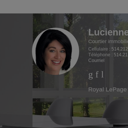
Lucienne
Courtier immobili
Cellulaire :
514.212
Téléphone :
514.21
Courriel
Royal LePage 