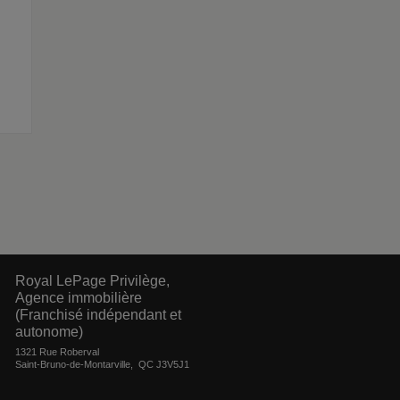
Royal LePage Privilège,
Agence immobilière
(Franchisé indépendant et
autonome)
1321 Rue Roberval
Saint-Bruno-de-Montarville, QC J3V5J1