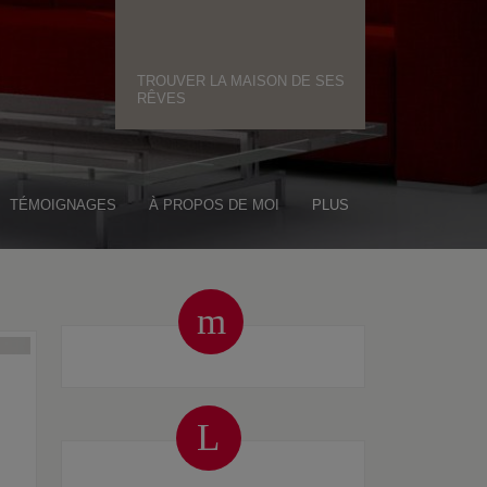
TROUVER LA MAISON DE SES
RÊVES
TÉMOIGNAGES
À PROPOS DE MOI
PLUS