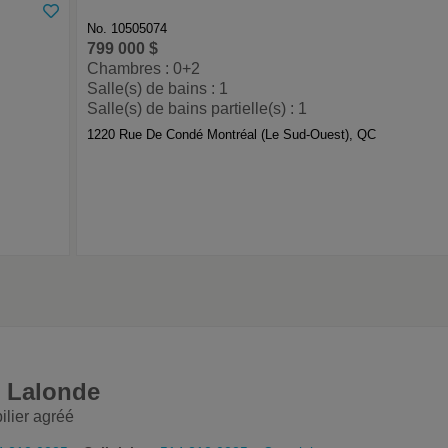
No. 10505074
799 000 $
Chambres : 0+2
Salle(s) de bains : 1
Salle(s) de bains partielle(s) : 1
1220 Rue De Condé Montréal (Le Sud-Ouest), QC
e Lalonde
ilier agréé