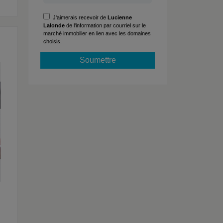
J'aimerais recevoir de
Lucienne
Lalonde
de l'information par courriel sur le
marché immobilier en lien avec les domaines
choisis.