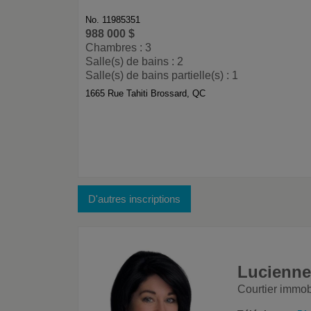
No. 11985351
988 000 $
Chambres : 3
Salle(s) de bains : 2
Salle(s) de bains partielle(s) : 1
1665 Rue Tahiti Brossard, QC
D'autres inscriptions
Lucienn
Courtier immob