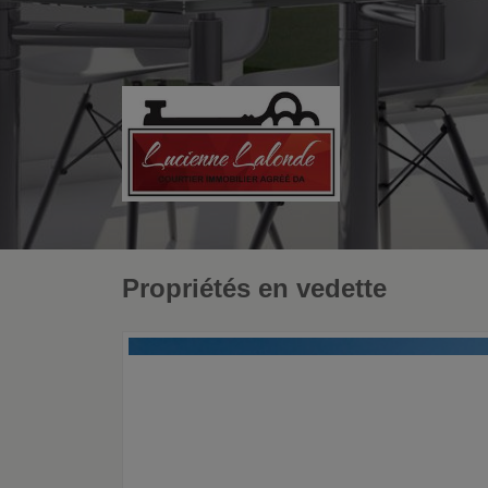
Propriétés en vedette