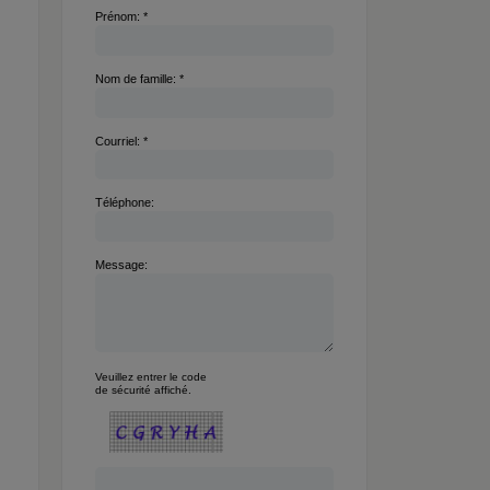
Prénom: *
Nom de famille: *
Courriel: *
Téléphone:
Message:
Veuillez entrer le code
de sécurité affiché.