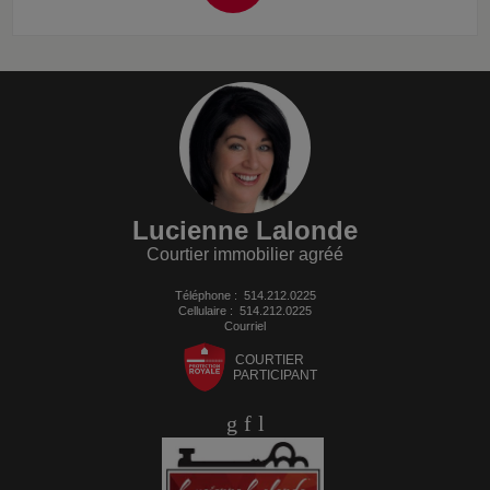
Lucienne Lalonde
Courtier immobilier agréé
Téléphone :
514.212.0225
Cellulaire :
514.212.0225
Courriel
COURTIER
PARTICIPANT