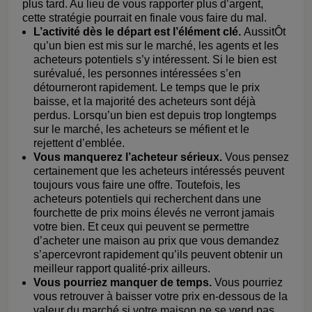
plus tard. Au lieu de vous rapporter plus d’argent,
cette stratégie pourrait en finale vous faire du mal.
L’activité dès le départ est l’élément clé.
AussitÔt
qu’un bien est mis sur le marché, les agents et les
acheteurs potentiels s’y intéressent. Si le bien est
surévalué, les personnes intéressées s’en
détourneront rapidement. Le temps que le prix
baisse, et la majorité des acheteurs sont déjà
perdus. Lorsqu’un bien est depuis trop longtemps
sur le marché, les acheteurs se méfient et le
rejettent d’emblée.
Vous manquerez l’acheteur sérieux.
Vous pensez
certainement que les acheteurs intéressés peuvent
toujours vous faire une offre. Toutefois, les
acheteurs potentiels qui recherchent dans une
fourchette de prix moins élevés ne verront jamais
votre bien. Et ceux qui peuvent se permettre
d’acheter une maison au prix que vous demandez
s’apercevront rapidement qu’ils peuvent obtenir un
meilleur rapport qualité-prix ailleurs.
Vous pourriez manquer de temps.
Vous pourriez
vous retrouver à baisser votre prix en-dessous de la
valeur du marché si votre maison ne se vend pas