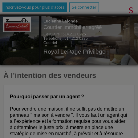
Inscrivez-vous pour plus d'accès
Se connecter
Lucienne Lalonde
Courtier immobilier agréé
Cellulaire :
514.212.0225
Téléphone :
514.212.0225
Courriel
Royal LePage Privilège
À l'intention des vendeurs
Pourquoi passer par un agent ?
Pour vendre une maison, il ne suffit pas de mettre un
panneau " maison à vendre ". Il vous faut un agent qui
a l’expérience et la formation requise pour vous aider
à déterminer le juste prix, à mettre en place une
stratégie de mise en marché, à prévoir et à résoudre