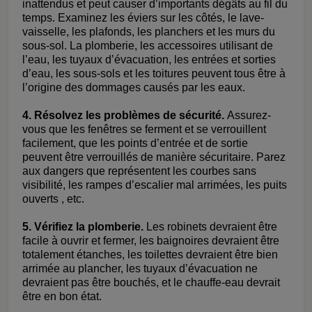
inattendus et peut causer d’importants dégâts au fil du
temps. Examinez les éviers sur les côtés, le lave-
vaisselle, les plafonds, les planchers et les murs du
sous-sol. La plomberie, les accessoires utilisant de
l’eau, les tuyaux d’évacuation, les entrées et sorties
d’eau, les sous-sols et les toitures peuvent tous être à
l’origine des dommages causés par les eaux.
4. Résolvez les problèmes de sécurité.
Assurez-
vous que les fenêtres se ferment et se verrouillent
facilement, que les points d’entrée et de sortie
peuvent être verrouillés de manière sécuritaire. Parez
aux dangers que représentent les courbes sans
visibilité, les rampes d’escalier mal arrimées, les puits
ouverts , etc.
5. Vérifiez la plomberie.
Les robinets devraient être
facile à ouvrir et fermer, les baignoires devraient être
totalement étanches, les toilettes devraient être bien
arrimée au plancher, les tuyaux d’évacuation ne
devraient pas être bouchés, et le chauffe-eau devrait
être en bon état.