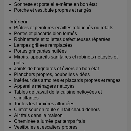
Sonnette et porte elle-même en bon état
Porche et vestibule propres et rangés
Intérieur
Plâtres et peintures écaillés retouchés ou refaits
Portes et placards bien fermés
Robinetterie et toilettes défectueuses réparées
Lampes grillées remplacées
Portes grinçantes huilées
Miroirs, appareils sanitaires et robinets nettoyés et
polis
Joints de baignoires et éviers en bon état
Planchers propres, poubelles vidées
Intérieur des armoires et placards propres et rangés
Appareils ménagers nettoyés
Tables de travail de la cuisine nettoyées et
scintillantes
Toutes les lumières allumées
Climatiseur en route s’il fait chaud dehors
Air frais dans la maison
Cheminée allumée par temps frais
Vestibules et escaliers propres