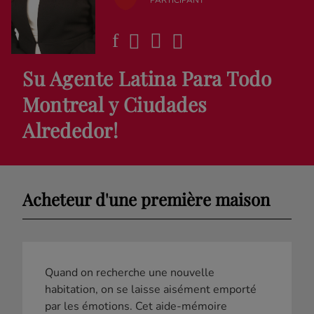
Su Agente Latina Para Todo
Montreal y Ciudades
Alrededor!
Acheteur d'une première maison
Quand on recherche une nouvelle
habitation, on se laisse aisément emporté
par les émotions. Cet aide-mémoire