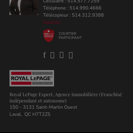
Cellulaire : 514.577.7259
Téléphone : 514.990.4666
Télécopieur : 514.312.9388
Courriel
COURTIER
PARTICIPANT
Royal LePage Expert, Agence immobilière (Franchisé
indépendant et autonome)
150 - 3131 Saint-Martin Ouest
Laval, QC H7T2Z5