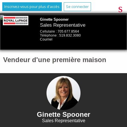
Inscrivez-vous pour plus d'accès
Se connecter
Ginette Spooner
Sales Representative
Cellulaire :
705.677.8564
Téléphone :
519.832.3080
Courriel
Vendeur d'une première maison
Ginette Spooner
Sales Representative