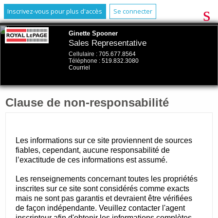
Inscrivez-vous pour plus d'accès
Se connecter
Ginette Spooner
Sales Representative
Cellulaire :
705.677.8564
Téléphone :
519.832.3080
Courriel
Clause de non-responsabilité
Les informations sur ce site proviennent de sources
fiables, cependant, aucune responsabilité de
l’exactitude de ces informations est assumé.
Les renseignements concernant toutes les propriétés
inscrites sur ce site sont considérés comme exacts
mais ne sont pas garantis et devraient être vérifiées
de façon indépendante. Veuillez contacter l'agent
inscripteur afin d'obtenir les informations complètes