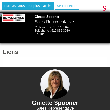
Inscrivez-vous pour plus d'accès
Se connecter
Ginette Spooner
Sales Representative
Cellulaire :
705.677.8564
Téléphone :
519.832.3080
Courriel
Liens
Ginette Spooner
Sales Representative