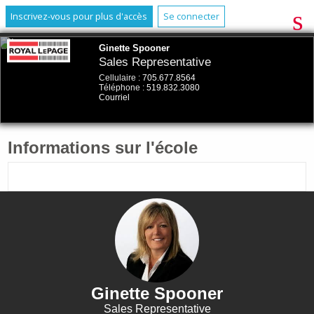
Inscrivez-vous pour plus d'accès
Se connecter
Ginette Spooner
Sales Representative
Cellulaire :
705.677.8564
Téléphone :
519.832.3080
Courriel
Informations sur l'école
Ginette Spooner
Sales Representative