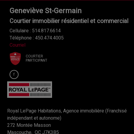
Geneviève St-Germain
Courtier immobilier résidentiel et commercial
Cellulaire : 514.817.6614
Téléphone : 450.474.4005
Courriel
COURTIER
PARTICIPANT
Royal LePage Habitations, Agence immobilière (Franchisé
indépendant et autonome)
272 Montée Masson
Mascouche, QC J7K3B5