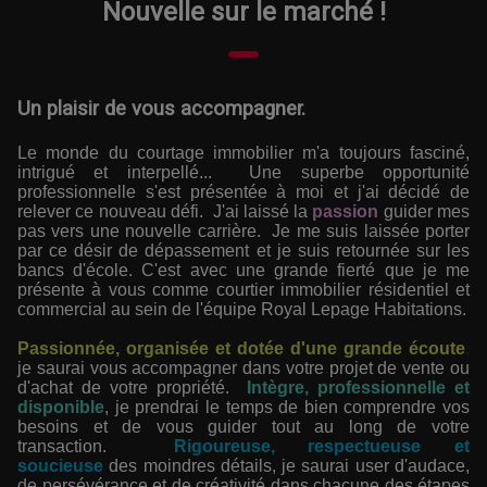
Nouvelle sur le marché !
Un plaisir de vous accompagner.
Le monde du courtage immobilier m'a toujours fasciné,
intrigué et interpellé... Une superbe opportunité
professionnelle s'est présentée à moi et j'ai décidé de
relever ce nouveau défi. J'ai laissé la
passion
guider mes
pas vers une nouvelle carrière. Je me suis laissée porter
par ce désir de dépassement et je suis retournée sur les
bancs d'école. C'est avec une grande fierté que je me
présente à vous comme courtier immobilier résidentiel et
commercial au sein de l'équipe Royal Lepage Habitations.
Passionnée, organisée et dotée d'une grande écoute
,
je saurai vous accompagner dans votre projet de vente ou
d'achat de votre propriété.
Intègre, professionnelle et
disponible
, je prendrai le temps de bien comprendre vos
besoins et de vous guider tout au long de votre
transaction.
Rigoureuse, respectueuse et
soucieuse
des moindres détails, je saurai user d'audace,
de persévérance et de créativité dans chacune des étapes