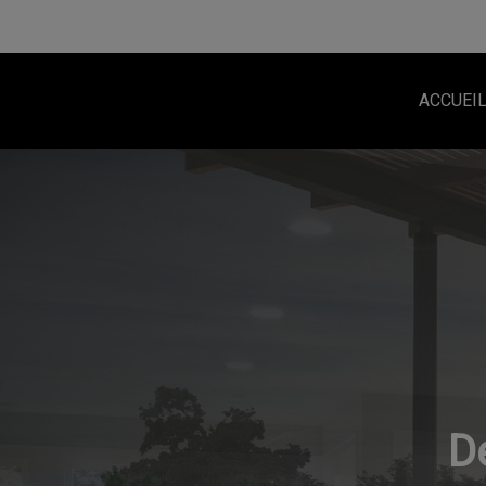
ACCUEI
D