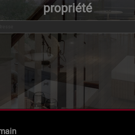
propriété
main