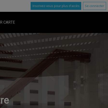
Inscrivez-vous pour plus d'accès
Se connecter
R CARTE
re