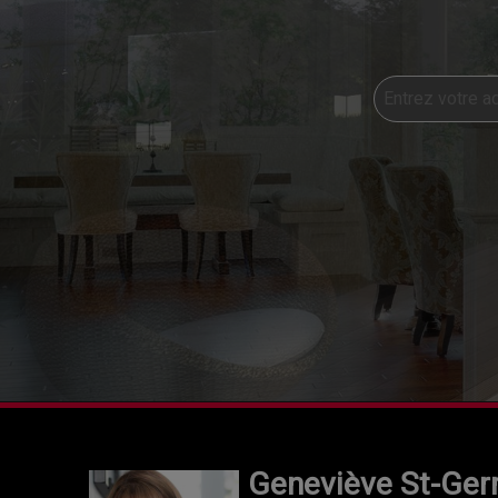
Geneviève St-Ger