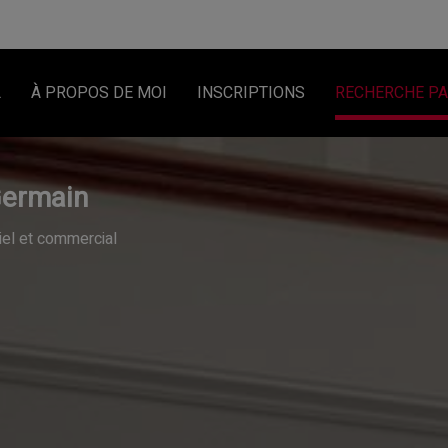
L
À PROPOS DE MOI
INSCRIPTIONS
RECHERCHE PA
Germain
tiel et commercial