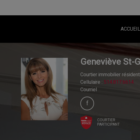
ACCUEI
Geneviève St-
Courtier immobilier résiden
Cellulaire :
514.817.6614
Courriel
COURTIER
PARTICIPANT